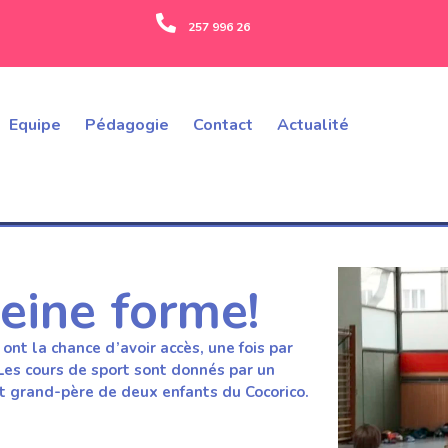
257 996 26
Equipe
Pédagogie
Contact
Actualité
leine forme!
nt la chance d’avoir accès, une fois par
 Les cours de sport sont donnés par un
et grand-père de deux enfants du Cocorico.