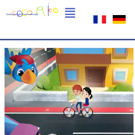
Jardin d'enfants franco-allemand