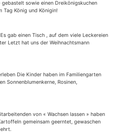
e gebastelt sowie einen Dreikönigskuchen
m Tag König und Königin!
Es gab einen Tisch , auf dem viele Leckereien
ter Letzt hat uns der Weihnachtsmann
rleben Die Kinder haben im Familiengarten
ehen Sonnenblumenkerne, Rosinen,
 Mitarbeitenden von « Wachsen lassen » haben
 Kartoffeln gemeinsam geerntet, gewaschen
zehrt.