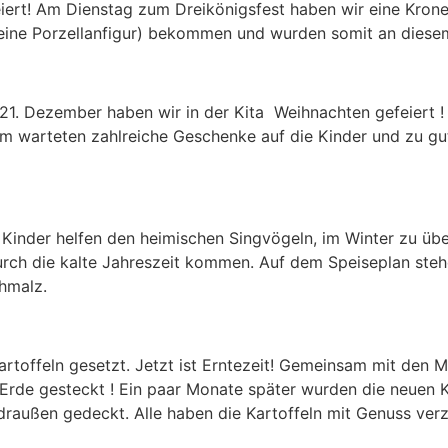
iert! Am Dienstag zum Dreikönigsfest haben wir eine Kron
kleine Porzellanfigur) bekommen und wurden somit an diese
. Dezember haben wir in der Kita Weihnachten gefeiert ! 
m warteten zahlreiche Geschenke auf die Kinder und zu gu
Kinder helfen den heimischen Singvögeln, im Winter zu übe
 durch die kalte Jahreszeit kommen. Auf dem Speiseplan st
hmalz.
artoffeln gesetzt. Jetzt ist Erntezeit! Gemeinsam mit den
e Erde gesteckt ! Ein paar Monate später wurden die neuen
außen gedeckt. Alle haben die Kartoffeln mit Genuss ver