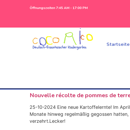
Öffnungszeiten 7:45 AM - 17:00 PM
Startseite
Deutsch-französischer Kindergarten
Nouvelle récolte de pommes de terr
25-10-2024 Eine neue Kartoffelernte! Im Apri
Monate hinweg regelmäßig gegossen hatten, w
verzehrt.Lecker!