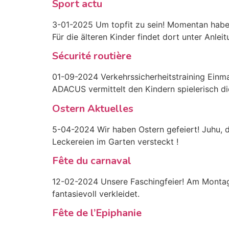
Sport actu
3-01-2025 Um topfit zu sein! Momentan habe
Für die älteren Kinder findet dort unter Anlei
Sécurité routière
01-09-2024 Verkehrssicherheitstraining Ein
ADACUS vermittelt den Kindern spielerisch die
Ostern Aktuelles
5-04-2024 Wir haben Ostern gefeiert! Juhu, d
Leckereien im Garten versteckt !
Fête du carnaval
12-02-2024 Unsere Faschingfeier! Am Montag, 
fantasievoll verkleidet.
Fête de l’Epiphanie