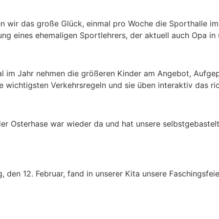
n wir das große Glück, einmal pro Woche die Sporthalle i
tung eines ehemaligen Sportlehrers, der aktuell auch Opa in
mal im Jahr nehmen die größeren Kinder am Angebot, Aufge
 wichtigsten Verkehrsregeln und sie üben interaktiv das ri
er Osterhase war wieder da und hat unsere selbstgebastelt
den 12. Februar, fand in unserer Kita unsere Faschingsfei