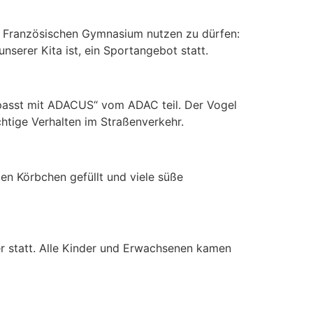
m Französischen Gymnasium nutzen zu dürfen:
 unserer Kita ist, ein Sportangebot statt.
passt mit ADACUS“ vom ADAC teil. Der Vogel
chtige Verhalten im Straßenverkehr.
en Körbchen gefüllt und viele süße
er statt. Alle Kinder und Erwachsenen kamen