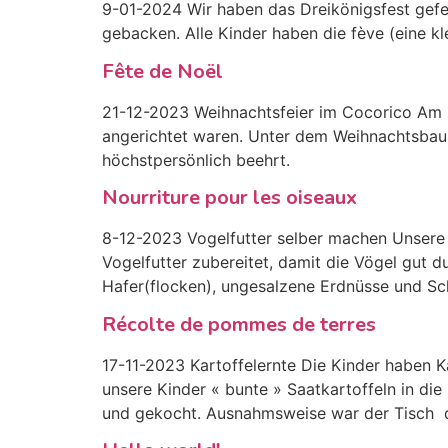
9-01-2024 Wir haben das Dreikönigsfest gefe
gebacken. Alle Kinder haben die fève (eine 
Fête de Noël
21-12-2023 Weihnachtsfeier im Cocorico Am 21
angerichtet waren. Unter dem Weihnachtsbau
höchstpersönlich beehrt.
Nourriture pour les oiseaux
8-12-2023 Vogelfutter selber machen Unsere 
Vogelfutter zubereitet, damit die Vögel gut
Hafer(flocken), ungesalzene Erdnüsse und Sc
Récolte de pommes de terres
17-11-2023 Kartoffelernte Die Kinder haben K
unsere Kinder « bunte » Saatkartoffeln in di
und gekocht. Ausnahmsweise war der Tisch dr