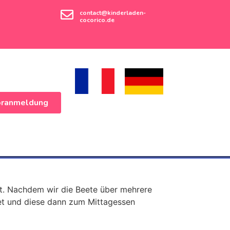
contact@kinderladen-
cocorico.de
oranmeldung
tzt. Nachdem wir die Beete über mehrere
tet und diese dann zum Mittagessen